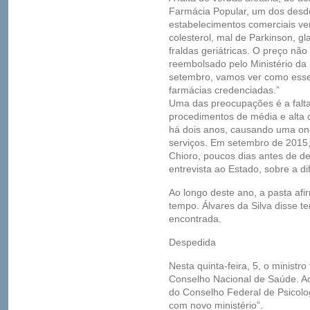
Farmácia Popular, um dos desd
estabelecimentos comerciais ve
colesterol, mal de Parkinson, g
fraldas geriátricas. O preço nã
reembolsado pelo Ministério da 
setembro, vamos ver como esse 
farmácias credenciadas.”
Uma das preocupações é a falt
procedimentos de média e alta
há dois anos, causando uma ond
serviços. Em setembro de 2015,
Chioro, poucos dias antes de dei
entrevista ao Estado, sobre a d
Ao longo deste ano, a pasta af
tempo. Álvares da Silva disse 
encontrada.
Despedida
Nesta quinta-feira, 5, o minist
Conselho Nacional de Saúde. Ao
do Conselho Federal de Psicolog
com novo ministério”.