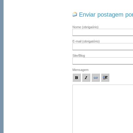
Enviar postagem por
Nome
(obrigaório)
E-mail
(obrigatório)
Site/Blog
Mensagem