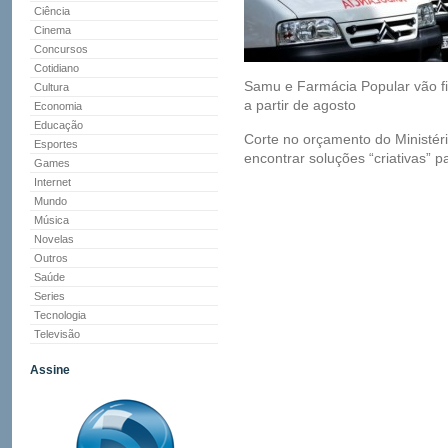
Ciência
Cinema
Concursos
Cotidiano
Samu e Farmácia Popular vão f
Cultura
a partir de agosto
Economia
Educação
Corte no orçamento do Ministér
Esportes
encontrar soluções “criativas” 
Games
Internet
Mundo
Música
Novelas
Outros
Saúde
Series
Tecnologia
Televisão
Assine