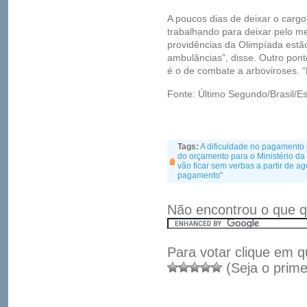
A poucos dias de deixar o cargo,
trabalhando para deixar pelo m
providências da Olimpíada estã
ambulâncias”, disse. Outro pont
é o de combate a arboviroses. “
Fonte: Último Segundo/Brasil/E
Tags:
A dificuldade no pagamento 
do orçamento para o Ministério d
vão ficar sem verbas a partir de ag
pagamento"
Não encontrou o que q
Para votar clique em q
(Seja o prime