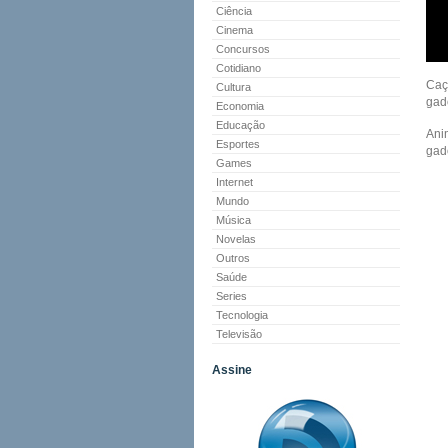
Ciência
Cinema
Concursos
Cotidiano
Caç
Cultura
gad
Economia
Educação
Ani
Esportes
gad
Games
Internet
Mundo
Música
Novelas
Outros
Saúde
Series
Tecnologia
Televisão
Assine