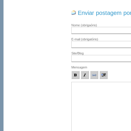
Enviar postagem por
Nome
(obrigaório)
E-mail
(obrigatório)
Site/Blog
Mensagem