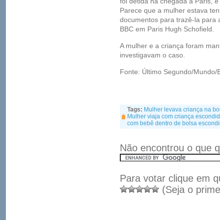
foi detida na chegada a Paris, 
Parece que a mulher estava ten
documentos para trazê-la para 
BBC em Paris Hugh Schofield.
A mulher e a criança foram man
investigavam o caso.
Fonte: Último Segundo/Mundo
Tags:
Mulher levava criança na b
Mulher viaja com criança escondid
com bebê dentro de bolsa escond
Não encontrou o que q
Para votar clique em q
(Seja o prime