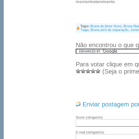
msn/entretenimento
Tags:
Bruna de Amor Novo
,
Bruna Mar
Tiago
,
Bruna pivô de separação
,
Junto
Não encontrou o que q
Para votar clique em q
(Seja o prime
Enviar postagem por
Nome
(obrigaório)
E-mail
(obrigatório)