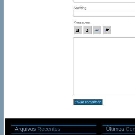
Site/Blog
Mensagem
Arquivos
Recentes
Últimos
Com