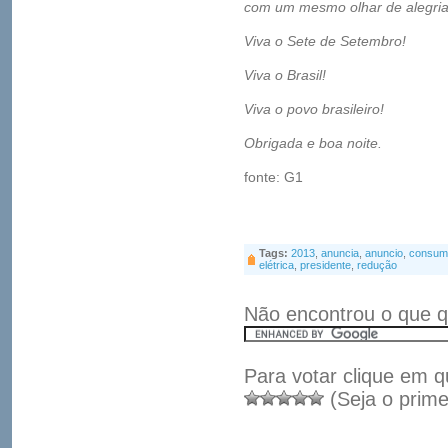
com um mesmo olhar de alegria,
Viva o Sete de Setembro!
Viva o Brasil!
Viva o povo brasileiro!
Obrigada e boa noite.
fonte: G1
Tags:
2013
,
anuncia
,
anuncio
,
consum
elétrica
,
presidente
,
redução
Não encontrou o que q
Para votar clique em q
(Seja o prime