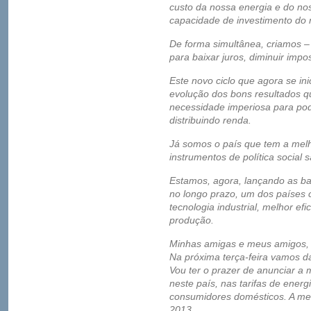
custo da nossa energia e do noss
capacidade de investimento do 
De forma simultânea, criamos –
para baixar juros, diminuir impo
Este novo ciclo que agora se in
evolução dos bons resultados 
necessidade imperiosa para po
distribuindo renda.
Já somos o país que tem a melh
instrumentos de política social
Estamos, agora, lançando as b
no longo prazo, um dos países 
tecnologia industrial, melhor ef
produção.
Minhas amigas e meus amigos,
Na próxima terça-feira vamos d
Vou ter o prazer de anunciar a 
neste país, nas tarifas de energi
consumidores domésticos. A medi
2013.