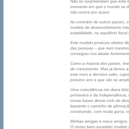
Não se surpreendam que esta 
momento em que o mundo se de
não ocorre por acaso.
Ao contrário de outros países, o
modelo de desenvolvimento iné
estabilidade, no equilíbrio fiscal
Este modelo produziu efeitos t
das pessoas – que nem mesmo a 
conseguiu nos abalar fortement
Como a maioria dos países, tiv
de crescimento. Mas já temos as
este novo e decisivo salto, cujo
próximo ano e que vão se ampli
Uma coincidência me deixa feli
primavera e da Independência,
novas bases desse ciclo de dese
bastante o caminho de afirmaç
construindo, com muita garra, n
Minhas amigas e meus amigos,
O nosso bem-sucedido modelo 