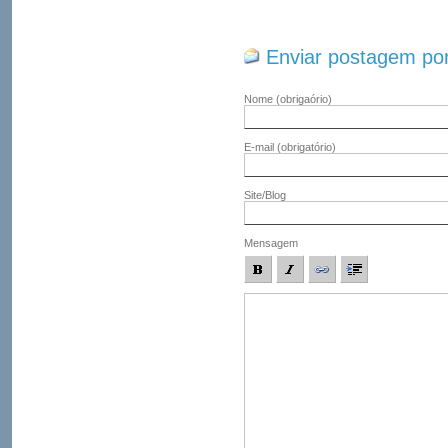
Enviar postagem por
Nome
(obrigaório)
E-mail
(obrigatório)
Site/Blog
Mensagem