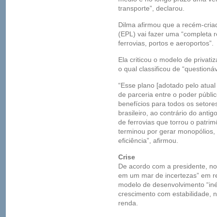
transporte”, declarou.
Dilma afirmou que a recém-cria
(EPL) vai fazer uma “completa r
ferrovias, portos e aeroportos”.
Ela criticou o modelo de privat
o qual classificou de “questionáv
“Esse plano [adotado pelo atual
de parceria entre o poder público
benefícios para todos os setor
brasileiro, ao contrário do anti
de ferrovias que torrou o patrim
terminou por gerar monopólios, p
eficiência”, afirmou.
Crise
De acordo com a presidente, 
em um mar de incertezas” em re
modelo de desenvolvimento “iné
crescimento com estabilidade, no 
renda.