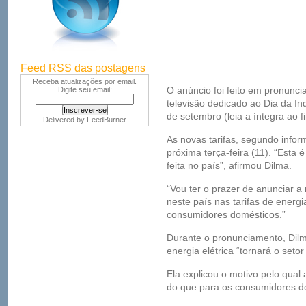
Feed RSS das postagens
Receba atualizações por email.
O anúncio foi feito em pronunc
Digite seu email:
televisão dedicado ao Dia da In
de setembro (leia a íntegra ao fi
Delivered by
FeedBurner
As novas tarifas, segundo info
próxima terça-feira (11). “Esta 
feita no país”, afirmou Dilma.
“Vou ter o prazer de anunciar a
neste país nas tarifas de energia
consumidores domésticos.”
Durante o pronunciamento, Dilm
energia elétrica “tornará o seto
Ela explicou o motivo pelo qual
do que para os consumidores d