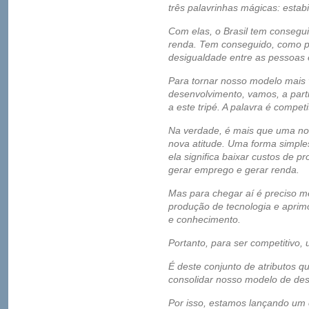
três palavrinhas mágicas: estabi
Com elas, o Brasil tem consegui
renda. Tem conseguido, como p
desigualdade entre as pessoas e
Para tornar nosso modelo mais v
desenvolvimento, vamos, a part
a este tripé. A palavra é competi
Na verdade, é mais que uma no
nova atitude. Uma forma simples
ela significa baixar custos de 
gerar emprego e gerar renda.
Mas para chegar aí é preciso me
produção de tecnologia e aprimo
e conhecimento.
Portanto, para ser competitivo, 
É deste conjunto de atributos qu
consolidar nosso modelo de de
Por isso, estamos lançando um 