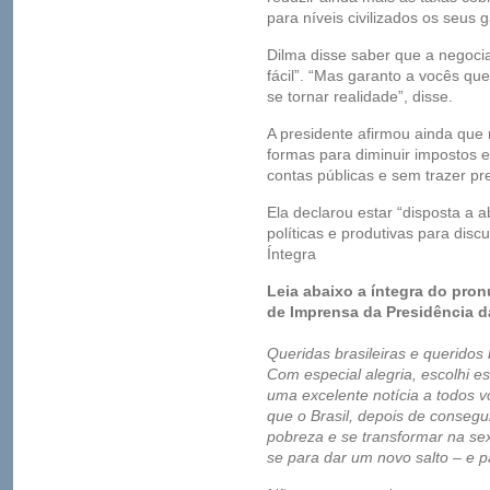
para níveis civilizados os seus 
Dilma disse saber que a negoci
fácil”. “Mas garanto a vocês qu
se tornar realidade”, disse.
A presidente afirmou ainda que
formas para diminuir impostos e
contas públicas e sem trazer pre
Ela declarou estar “disposta a 
políticas e produtivas para discut
Íntegra
Leia abaixo a íntegra do pro
de Imprensa da Presidência d
Queridas brasileiras e queridos b
Com especial alegria, escolhi e
uma excelente notícia a todos v
que o Brasil, depois de consegui
pobreza e se transformar na s
se para dar um novo salto – e p