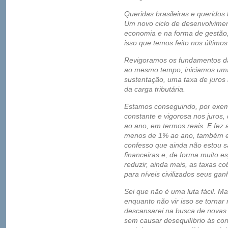
Queridas brasileiras e queridos b
Um novo ciclo de desenvolvime
economia e na forma de gestão, 
isso que temos feito nos último
Revigoramos os fundamentos da 
ao mesmo tempo, iniciamos uma
sustentação, uma taxa de juros 
da carga tributária.
Estamos conseguindo, por exem
constante e vigorosa nos juros,
ao ano, em termos reais. E fez a
menos de 1% ao ano, também em
confesso que ainda não estou sa
financeiras e, de forma muito e
reduzir, ainda mais, as taxas c
para níveis civilizados seus gan
Sei que não é uma luta fácil. M
enquanto não vir isso se torna
descansarei na busca de novas f
sem causar desequilíbrio às con