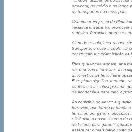
Também acabamos de assinar u
provocar, no médio e no longo 
de transportes no nosso país.
Criamos a Empresa de Planejam
iniciativa privada, vai promove
rodovias, ferrovias, portos e ae
Além de restabelecer a capacid
transporte, o novo modelo vai p
construção e modernização de fe
Para que vocês tenham uma idei
em rodovias e ferrovias. Isso si
quilômetros de ferrovias e quas
Este plano significa, também, u
público e a iniciativa privada, q
da economia e para todo o povo 
Ao contrário do antigo e questi
ferrovias, que torrou patrimônio
terminou por gerar monopólios, p
eficiência, o nosso sistema de 
do Estado para garantir qualid
assegurar o mais baixo custo de 