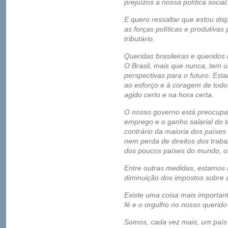
prejuízos a nossa política social
E quero ressaltar que estou dis
as forças políticas e produtiva
tributário.
Queridas brasileiras e queridos b
O Brasil, mais que nunca, tem 
perspectivas para o futuro. Est
ao esforço e à coragem de tod
agido certo e na hora certa.
O nosso governo está preocupa
emprego e o ganho salarial do t
contrário da maioria dos país
nem perda de direitos dos trab
dos poucos países do mundo, on
Entre outras medidas, estamos 
diminuição dos impostos sobre
Existe uma coisa mais importan
fé e o orgulho no nosso querido 
Somos, cada vez mais, um país 