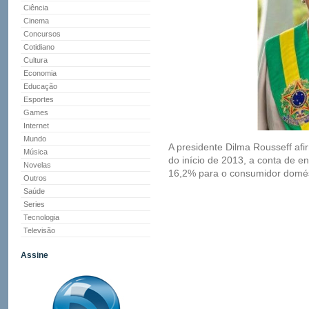
Ciência
Cinema
Concursos
Cotidiano
Cultura
Economia
Educação
Esportes
Games
Internet
Mundo
A presidente Dilma Rousseff afir
Música
do início de 2013, a conta de e
Novelas
16,2% para o consumidor domést
Outros
Saúde
Series
Tecnologia
Televisão
Assine