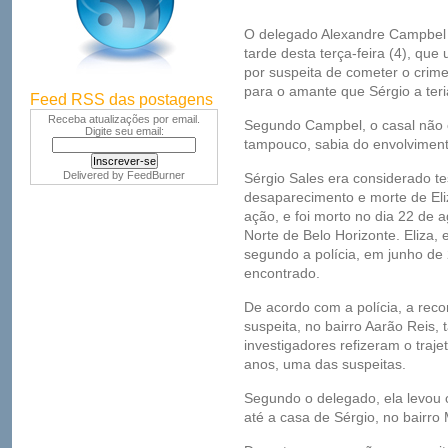
O delegado Alexandre Campbel c
tarde desta terça-feira (4), qu
por suspeita de cometer o crim
para o amante que Sérgio a teri
Feed RSS das postagens
Receba atualizações por email.
Segundo Campbel, o casal não c
Digite seu email:
tampouco, sabia do envolviment
Delivered by
FeedBurner
Sérgio Sales era considerado 
desaparecimento e morte de Eli
ação, e foi morto no dia 22 de 
Norte de Belo Horizonte. Eliza, 
segundo a polícia, em junho de 
encontrado.
De acordo com a polícia, a rec
suspeita, no bairro Aarão Reis,
investigadores refizeram o traje
anos, uma das suspeitas.
Segundo o delegado, ela levou o
até a casa de Sérgio, no bairro 