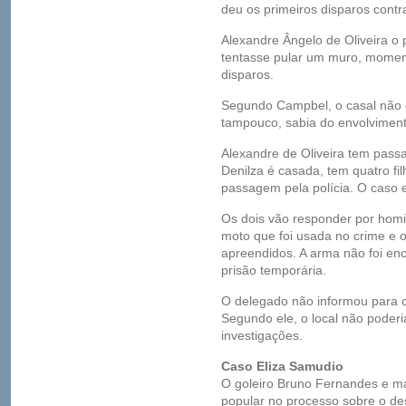
deu os primeiros disparos contra
Alexandre Ângelo de Oliveira o 
tentasse pular um muro, momen
disparos.
Segundo Campbel, o casal não c
tampouco, sabia do envolviment
Alexandre de Oliveira tem passa
Denilza é casada, tem quatro fil
passagem pela polícia. O caso 
Os dois vão responder por homic
moto que foi usada no crime e 
apreendidos. A arma não foi en
prisão temporária.
O delegado não informou para 
Segundo ele, o local não poderi
investigações.
Caso Eliza Samudio
O goleiro Bruno Fernandes e ma
popular no processo sobre o de