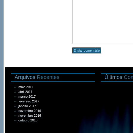
Arquivos
Recentes
Últimos
Com
maio 2017
abril 2017
março 2017
fevereiro 2017
janeiro 2017
dezembro 2016
novembro 2016
outubro 2016