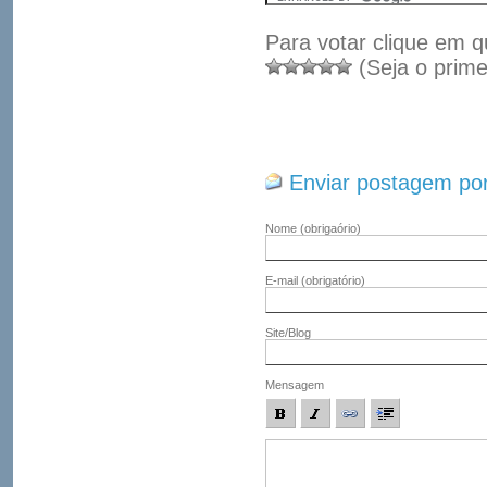
Para votar clique em q
(Seja o prime
Enviar postagem por
Nome
(obrigaório)
E-mail
(obrigatório)
Site/Blog
Mensagem