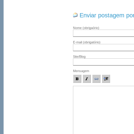
Enviar postagem por
Nome
(obrigaório)
E-mail
(obrigatório)
Site/Blog
Mensagem