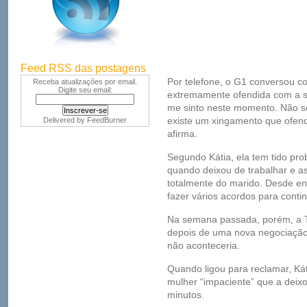
Feed RSS das postagens
Por telefone, o G1 conversou c
Receba atualizações por email.
Digite seu email:
extremamente ofendida com a si
me sinto neste momento. Não s
existe um xingamento que ofen
Delivered by
FeedBurner
afirma.
Segundo Kátia, ela tem tido p
quando deixou de trabalhar e 
totalmente do marido. Desde en
fazer vários acordos para contin
Na semana passada, porém, a TV
depois de uma nova negociação,
não aconteceria.
Quando ligou para reclamar, Kát
mulher “impaciente” que a deix
minutos.