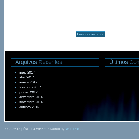
Arquivos
Recentes
Últimos
Com
maio 2017
abril 2017
março 2017
fevereiro 2017
janeiro 2017
dezembro 2016
novembro 2016
outubro 2016
© 2026
Depósito na WEB
• Powered by
WordPress