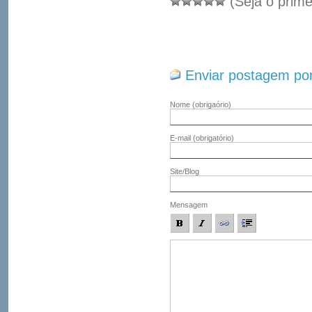
(Seja o prime
Enviar postagem por
Nome
(obrigaório)
E-mail
(obrigatório)
Site/Blog
Mensagem