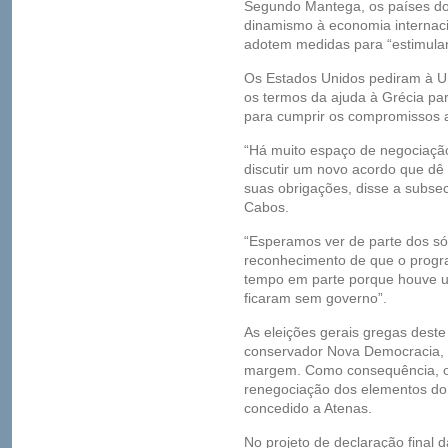
Segundo Mantega, os países do 
dinamismo à economia internaci
adotem medidas para “estimular”
Os Estados Unidos pediram à U
os termos da ajuda à Grécia pa
para cumprir os compromissos 
“Há muito espaço de negociação
discutir um novo acordo que dê
suas obrigações, disse a subse
Cabos.
“Esperamos ver de parte dos só
reconhecimento de que o progr
tempo em parte porque houve u
ficaram sem governo”.
As eleições gerais gregas deste
conservador Nova Democracia, 
margem. Como consequência, o
renegociação dos elementos do 
concedido a Atenas.
No projeto de declaração final d