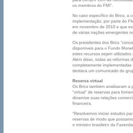
os membros do FMI”.
No caso específico do Brics, a c
implementação, por parte do F
em novembro de 2010 e que es
de várias nações emergentes n
Os presidentes dos Brics “conc
disponíveis para o Fundo Monet
estes recursos sejam utilizados
Além disso, todas as reformas 
completamente implementadas a
destaca um comunicado do gru
Reserva virtual
Os Brics também analisaram a p
“virtual” de reservas para fom
dinamize suas relações comercia
financeira.
“Resolvemos iniciar estudos par
reservas de modo que possamos r
o ministro brasileiro da Fazend