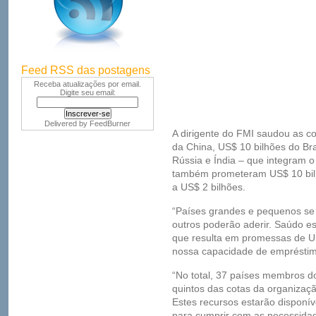
Feed RSS das postagens
Receba atualizações por email.
Digite seu email:
Delivered by
FeedBurner
A dirigente do FMI saudou as co
da China, US$ 10 bilhões do Bra
Rússia e Índia – que integram o 
também prometeram US$ 10 bilhõ
a US$ 2 bilhões.
“Países grandes e pequenos se 
outros poderão aderir. Saúdo e
que resulta em promessas de US
nossa capacidade de empréstim
“No total, 37 países membros d
quintos das cotas da organizaçã
Estes recursos estarão disponív
para cumprir com as necessidad