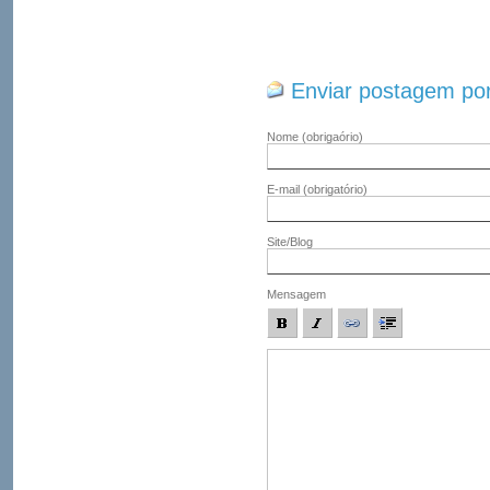
Enviar postagem por
Nome
(obrigaório)
E-mail
(obrigatório)
Site/Blog
Mensagem