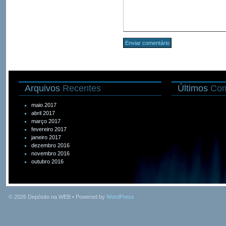
Arquivos
Recentes
Últimos
Com
maio 2017
abril 2017
março 2017
fevereiro 2017
janeiro 2017
dezembro 2016
novembro 2016
outubro 2016
© 2026
Depósito na WEB
• Powered by
WordPress