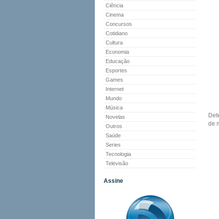
Ciência
Cinema
Concursos
Cotidiano
Cultura
Economia
Educação
Esportes
Games
Internet
Mundo
Música
Det
Novelas
de 
Outros
Saúde
Series
Tecnologia
Televisão
Assine