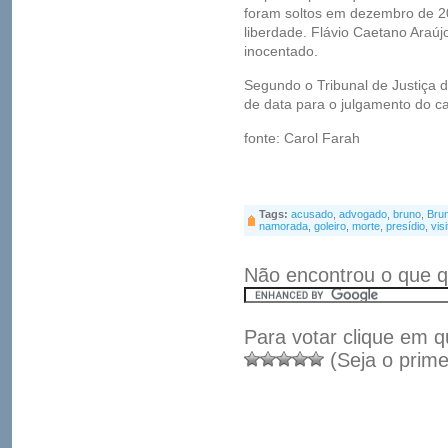
foram soltos em dezembro de 
liberdade. Flávio Caetano Araújo
inocentado.
Segundo o Tribunal de Justiça 
de data para o julgamento do c
fonte: Carol Farah
Tags:
acusado
,
advogado
,
bruno
,
Bru
namorada
,
goleiro
,
morte
,
presídio
,
vis
Não encontrou o que q
Para votar clique em q
(Seja o prime