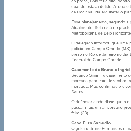
do preso, Bola teria dito, dentr
quando estava detido lá, que o 
da Rocinha, iria arquitetar o pl
Esse planejamento, segundo a po
Atualmente, Bola está no presí
Metropolitana de Belo Horizonte
O delegado informou que uma pr
polícia em Campo Grande (MS), p
preso no Rio de Janeiro no dia
Federal de Campo Grande.
Casamento de Bruno e Ingrid
Segundo Simim, o casamento de 
marcado para este dezembro, nã
marcada. Mas confirmou o divór
Souza.
O defensor ainda disse que o go
passar mais um aniversário pre
feira (23).
Caso Eliza Samudio
O goleiro Bruno Fernandes e mai