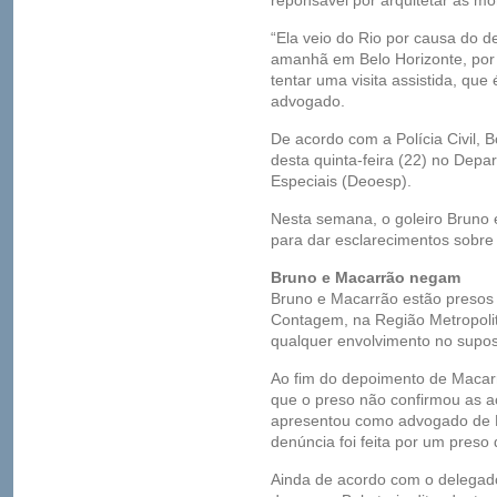
reponsável por arquitetar as mo
“Ela veio do Rio por causa do d
amanhã em Belo Horizonte, por 
tentar uma visita assistida, que 
advogado.
De acordo com a Polícia Civil, 
desta quinta-feira (22) no Dep
Especiais (Deoesp).
Nesta semana, o goleiro Bruno
para dar esclarecimentos sobre 
Bruno e Macarrão negam
Bruno e Macarrão estão presos 
Contagem, na Região Metropoli
qualquer envolvimento no supos
Ao fim do depoimento de Macarr
que o preso não confirmou as a
apresentou como advogado de Br
denúncia foi feita por um preso 
Ainda de acordo com o delegado