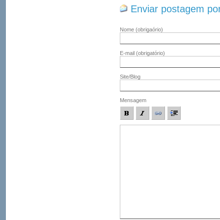
Enviar postagem por
Nome
(obrigaório)
E-mail
(obrigatório)
Site/Blog
Mensagem