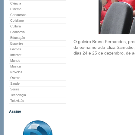
Ciência
Cinema
Concursos
Cotidiano
Cultura
Economia
Educação
O goleiro Bruno Fernandes, pr
Esportes
da ex-namorada Eliza Samudio, n
Games
dias 24 e 25 de dezembro, de 
Internet
Mundo
Música
Novelas
Outros
Saúde
Series
Tecnologia
Televisão
Assine