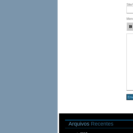
Site
Men
Arquivos
Recentes