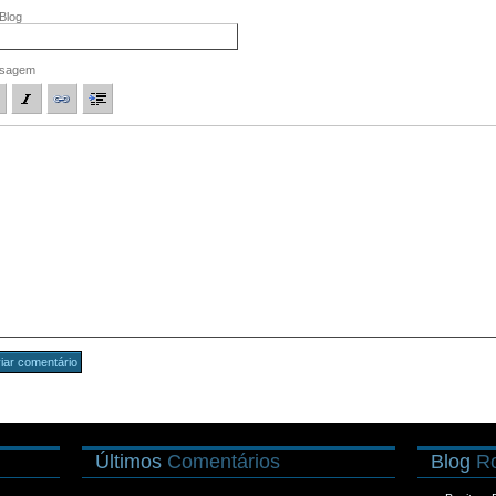
/Blog
sagem
Últimos
Comentários
Blog
Ro