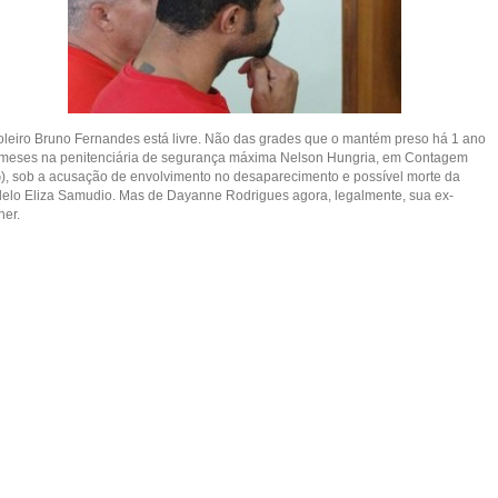
oleiro Bruno Fernandes está livre. Não das grades que o mantém preso há 1 ano
 meses na penitenciária de segurança máxima Nelson Hungria, em Contagem
), sob a acusação de envolvimento no desaparecimento e possível morte da
elo Eliza Samudio. Mas de Dayanne Rodrigues agora, legalmente, sua ex-
her.