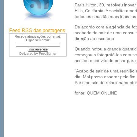
Paris Hilton, 30, resolveu inovar
Hills, Califórnia. A socialite am
todos os seus fãs mais leais: os
De acordo com a agência de foto
Feed RSS das postagens
acabado de sair de uma consul
Receba atualizações por email.
direção ao escritório.
Digite seu email:
Quando notou a grande quantida
Delivered by
FeedBurner
começou a fotografá-los com se
aceitou o convite de posar para 
“Acabo de sair de uma reunião 
dia. Mal posso esperar pelo fi
Paris no site de relacionamentos
fonte: QUEM ONLINE