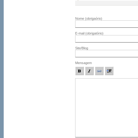
Nome
(obrigaório)
E-mail
(obrigatório)
Site/Blog
Mensagem