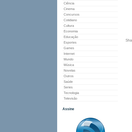
Ciência
Cinema
Concursos
Cotidiano
Cultura
Economia
Educação
Sha
Esportes
Games
Internet
Mundo
Música
Novelas
Outros
Saúde
Series
Tecnologia
Televisão
Assine