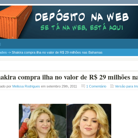
ades
-> Shakira compra ilha no valor de R$ 29 milhões nas Bahamas
akira compra ilha no valor de R$ 29 milhões 
tado por
Melissa Rodrigues
em setembro 29th, 2011
1 Comentário
Versão para I