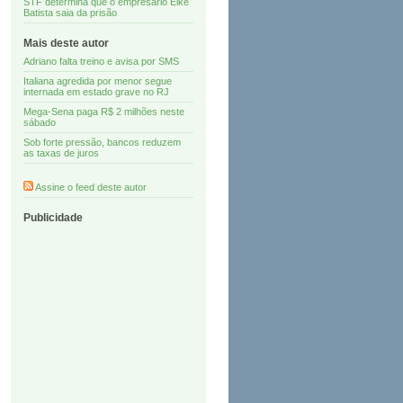
STF determina que o empresário Eike
Batista saia da prisão
Mais deste autor
Adriano falta treino e avisa por SMS
Italiana agredida por menor segue
internada em estado grave no RJ
Mega-Sena paga R$ 2 milhões neste
sábado
Sob forte pressão, bancos reduzem
as taxas de juros
Assine o feed deste autor
Publicidade