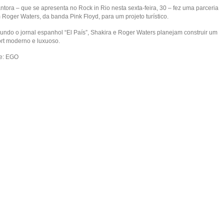
ntora – que se apresenta no Rock in Rio nesta sexta-feira, 30 – fez uma parceria
 Roger Waters, da banda Pink Floyd, para um projeto turístico.
undo o jornal espanhol “El País”, Shakira e Roger Waters planejam construir um
ort moderno e luxuoso.
te: EGO