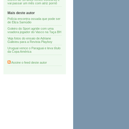
vai passar um mês com atriz pornô
Mais deste autor
Polícia encontra ossada que pode ser
de Eliza Samúdio
Goleiro do Sport agride com uma
voadora jogador do Vasco na Taça BH
Veja fotos do ensaio de Adriane
Galisteu para a Revista Playboy
Uruguai vence o Paraguai e leva título
da Copa América
Assine o feed deste autor