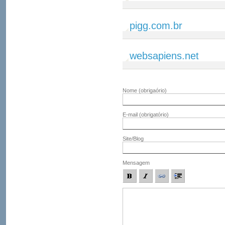
pigg.com.br
websapiens.net
Nome
(obrigaório)
E-mail
(obrigatório)
Site/Blog
Mensagem