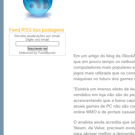
Feed RSS das postagens
Receba atualizações por email.
Digite seu email:
Delivered by
FeedBurner
Em um artigo do blog da iStockAn
que em pouco tempo os netboo
computadores mais populares e
jogos mais utilizada que os con
máquinas no futuro dos games de
“Existirá um imenso efeito de l
vendidos em loja não são do perf
acrescentando que a baixa cap
atuais games de PC não são com
online MMO e de portais casuai
O analista ainda acredita que si
Steam, da Valve, precisam evolui
para abrigar melhor a demanda