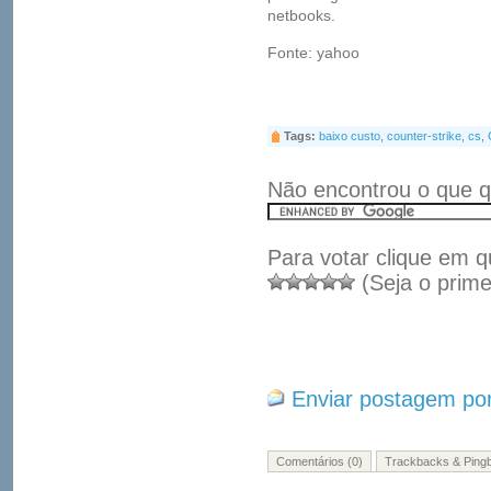
netbooks.
Fonte: yahoo
Tags:
baixo custo
,
counter-strike
,
cs
,
Não encontrou o que q
Para votar clique em q
(Seja o prime
Enviar postagem por
Comentários (0)
Trackbacks & Pingb