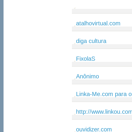
atalhovirtual.com
diga cultura
FixolaS
Anônimo
Linka-Me.com para o
http://www.linkou.co
ouvidizer.com