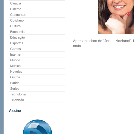
Ciência
Cinema
Concursos
Cotidiano
Cultura
Economia
Educação
Apresentadora do “Jornal Nacional”, 
Esportes
maio.
Games
Internet
Mundo
Música
Novelas
Outros
Saúde
Series
Tecnologia
Televisão
Assine