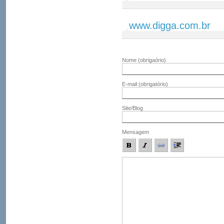
www.digga.com.br
Nome
(obrigaório)
E-mail
(obrigatório)
Site/Blog
Mensagem