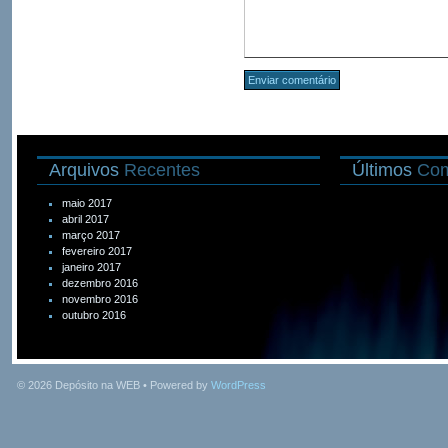
Arquivos
Recentes
Últimos
Com
maio 2017
abril 2017
março 2017
fevereiro 2017
janeiro 2017
dezembro 2016
novembro 2016
outubro 2016
© 2026
Depósito na WEB
• Powered by
WordPress