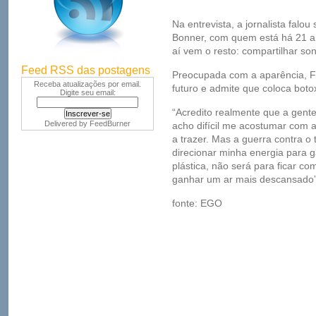
Na entrevista, a jornalista fal
Bonner, com quem está há 21 a
aí vem o resto: compartilhar sonh
Feed RSS das postagens
Preocupada com a aparência, 
Receba atualizações por email.
futuro e admite que coloca boto
Digite seu email:
“Acredito realmente que a gent
Delivered by
FeedBurner
acho difícil me acostumar com 
a trazer. Mas a guerra contra o
direcionar minha energia para g
plástica, não será para ficar 
ganhar um ar mais descansado”
fonte: EGO