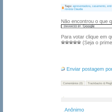
Tags:
apresentadora
,
casamento
,
entr
revista Claudia
Não encontrou o que q
Para votar clique em q
(Seja o prime
Enviar postagem por
Comentários (0)
Trackbacks & Pingb
Anônimo