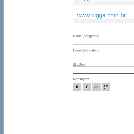
www.digga.com.br
Nome
(obrigaório)
E-mail
(obrigatório)
Site/Blog
Mensagem