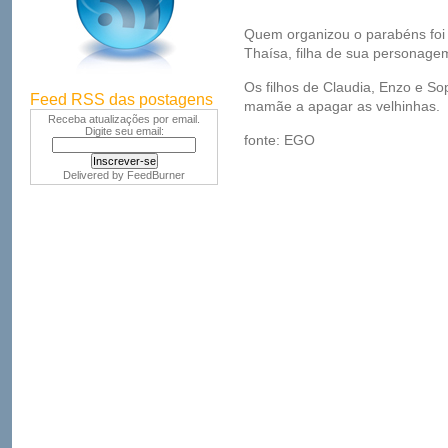
Quem organizou o parabéns foi 
Thaísa, filha de sua personage
Os filhos de Claudia, Enzo e So
Feed RSS das postagens
mamãe a apagar as velhinhas.
Receba atualizações por email.
Digite seu email:
fonte: EGO
Delivered by
FeedBurner