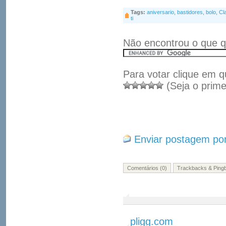
Tags:
aniversario
,
bastidores
,
bolo
,
Cl
ti
Não encontrou o que q
Para votar clique em q
(Seja o prime
Enviar postagem por
Comentários (0)
Trackbacks & Pingb
pligg.com