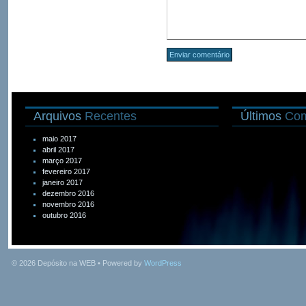
Arquivos
Recentes
Últimos
Com
maio 2017
abril 2017
março 2017
fevereiro 2017
janeiro 2017
dezembro 2016
novembro 2016
outubro 2016
© 2026
Depósito na WEB
• Powered by
WordPress