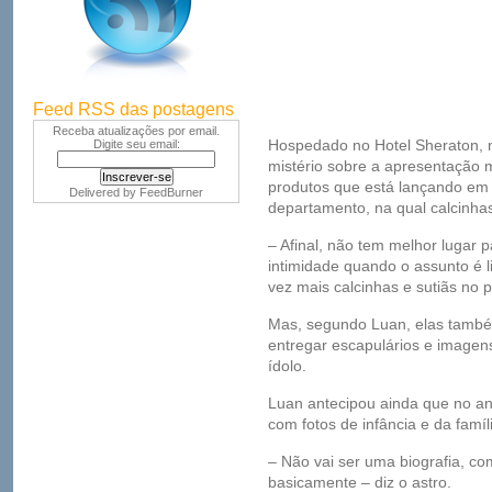
Feed RSS das postagens
Receba atualizações por email.
Hospedado no Hotel Sheraton, na
Digite seu email:
mistério sobre a apresentação 
produtos que está lançando em
Delivered by
FeedBurner
departamento, na qual calcinha
– Afinal, não tem melhor lugar 
intimidade quando o assunto é l
vez mais calcinhas e sutiãs no p
Mas, segundo Luan, elas tamb
entregar escapulários e imagen
ídolo.
Luan antecipou ainda que no ano 
com fotos de infância e da famíl
– Não vai ser uma biografia, com
basicamente – diz o astro.