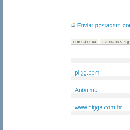
Enviar postagem por
Comentários (0)
Trackbacks & Pingb
pligg.com
Anônimo
www.digga.com.br