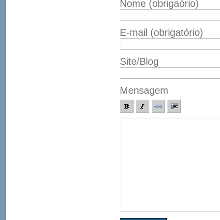
Nome
(obrigaório)
E-mail
(obrigatório)
Site/Blog
Mensagem