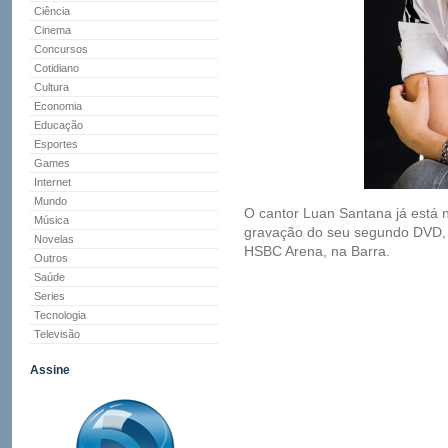
Ciência
Cinema
Concursos
Cotidiano
Cultura
Economia
Educação
Esportes
Games
Internet
Mundo
O cantor Luan Santana já está 
Música
gravação do seu segundo DVD, 
Novelas
HSBC Arena, na Barra.
Outros
Saúde
Series
Tecnologia
Televisão
Assine