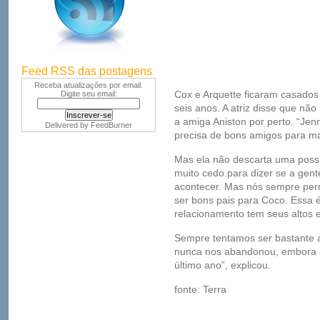
Feed RSS das postagens
Receba atualizações por email.
Cox e Arquette ficaram casados
Digite seu email:
seis anos. A atriz disse que nã
a amiga Aniston por perto. “Jen
Delivered by
FeedBurner
precisa de bons amigos para man
Mas ela não descarta uma possí
muito cedo para dizer se a gente
acontecer. Mas nós sempre pe
ser bons pais para Coco. Essa é
relacionamento tem seus altos e
Sempre tentamos ser bastante a
nunca nos abandonou, embora as
último ano”, explicou.
fonte: Terra