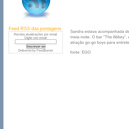
Feed RSS das postagens
Sandra estava acompanhada de 
Receba atualizações por email.
meia-noite. O bar “The Abbey”,
Digite seu email:
atração go-go boys para entrete
Delivered by
FeedBurner
fonte: EGO