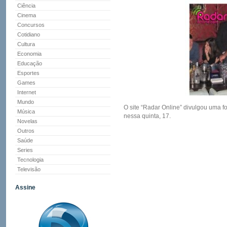
Ciência
Cinema
Concursos
Cotidiano
Cultura
Economia
Educação
Esportes
Games
Internet
Mundo
O site “Radar Online” divulgou uma f
Música
nessa quinta, 17.
Novelas
Outros
Saúde
Series
Tecnologia
Televisão
Assine