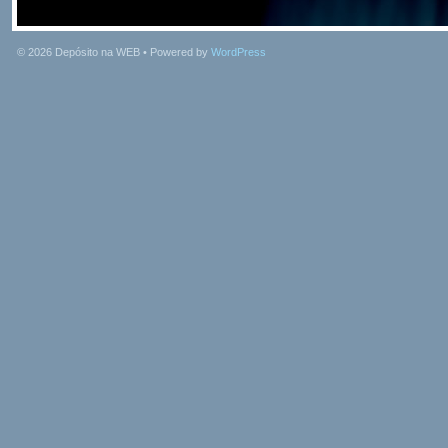
© 2026
Depósito na WEB
• Powered by
WordPress