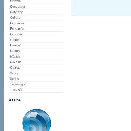
Cinema
Concursos
Cotidiano
Cultura
Economia
Educação
Esportes
Games
Internet
Mundo
Música
Novelas
Outros
Saúde
Series
Tecnologia
Televisão
Assine