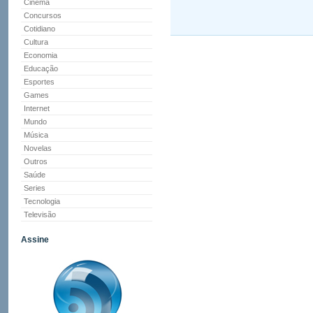
Cinema
Concursos
Cotidiano
Cultura
Economia
Educação
Esportes
Games
Internet
Mundo
Música
Novelas
Outros
Saúde
Series
Tecnologia
Televisão
Assine