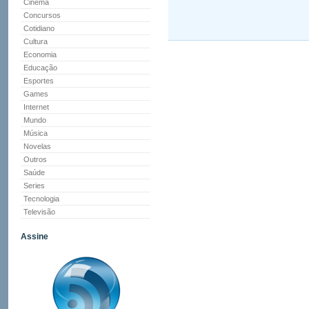
Cinema
Concursos
Cotidiano
Cultura
Economia
Educação
Esportes
Games
Internet
Mundo
Música
Novelas
Outros
Saúde
Series
Tecnologia
Televisão
Assine