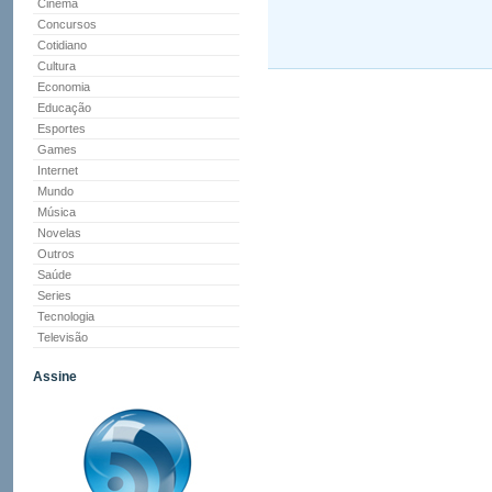
Cinema
Concursos
Cotidiano
Cultura
Economia
Educação
Esportes
Games
Internet
Mundo
Música
Novelas
Outros
Saúde
Series
Tecnologia
Televisão
Assine