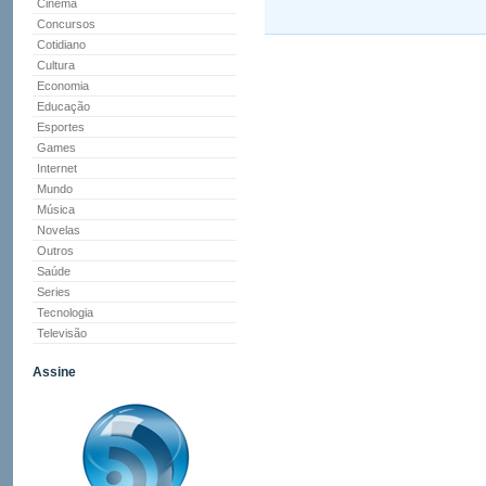
Cinema
Concursos
Cotidiano
Cultura
Economia
Educação
Esportes
Games
Internet
Mundo
Música
Novelas
Outros
Saúde
Series
Tecnologia
Televisão
Assine