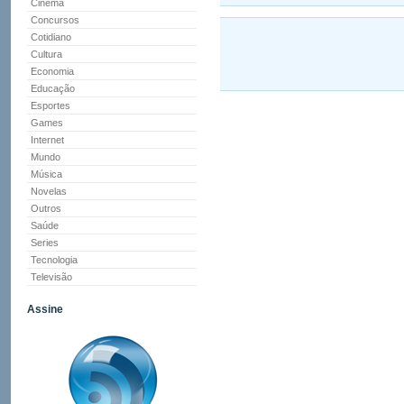
Cinema
Concursos
Cotidiano
Cultura
Economia
Educação
Esportes
Games
Internet
Mundo
Música
Novelas
Outros
Saúde
Series
Tecnologia
Televisão
Assine