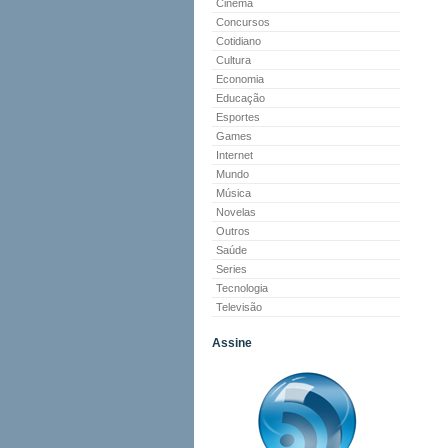
Cinema
Concursos
Cotidiano
Cultura
Economia
Educação
Esportes
Games
Internet
Mundo
Música
Novelas
Outros
Saúde
Series
Tecnologia
Televisão
Assine