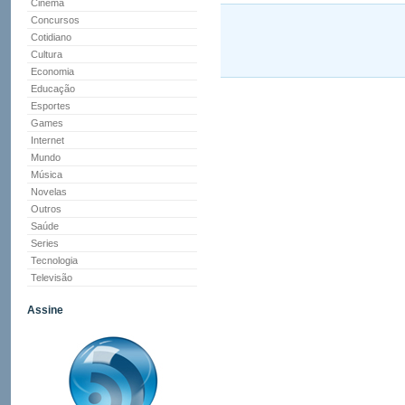
Cinema
Concursos
Cotidiano
Cultura
Economia
Educação
Esportes
Games
Internet
Mundo
Música
Novelas
Outros
Saúde
Series
Tecnologia
Televisão
Assine