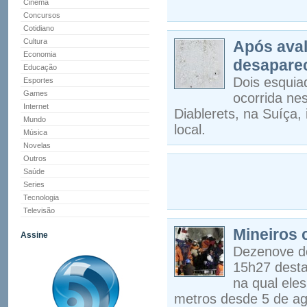
Cinema
Concursos
Cotidiano
Cultura
Após aval
Economia
desapare
Educação
Dois esquia
Esportes
Games
ocorrida nes
Internet
Diablerets, na Suíça,
Mundo
local.
Música
Novelas
Outros
Saúde
Series
Tecnologia
Televisão
Mineiros 
Assine
Dezenove do
15h27 desta
na qual ele
metros desde 5 de ag