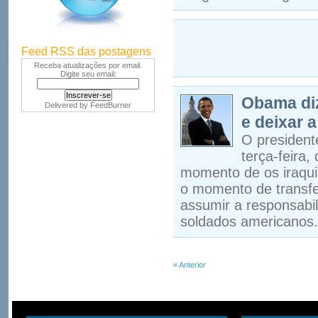
Feed RSS das postagens
Receba atualizações por email.
Digite seu email:
Obama diz
Delivered by
FeedBurner
e deixar 
O president
terça-feira,
momento de os iraqui
o momento de transfe
assumir a responsabil
soldados americanos.
« Anterior