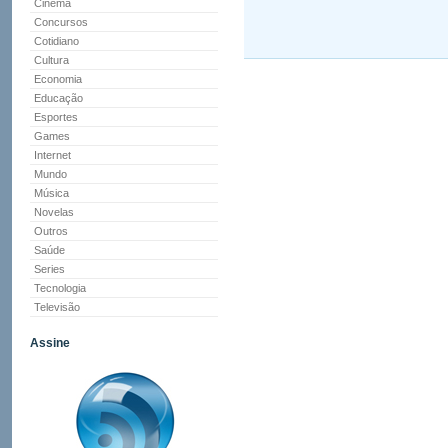
Cinema
Concursos
Cotidiano
Cultura
Economia
Educação
Esportes
Games
Internet
Mundo
Música
Novelas
Outros
Saúde
Series
Tecnologia
Televisão
Assine