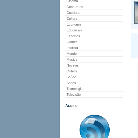
Cinema
Concursos
Cotidiano
Cultura
Economia
Educação
Esportes
Games
Internet
Mundo
Música
Novelas
Outros
Saúde
Series
Tecnologia
Televisão
Assine