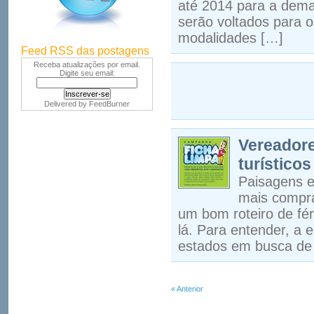
até 2014 para a deman
serão voltados para o
modalidades […]
Feed RSS das postagens
Receba atualizações por email.
Digite seu email:
Delivered by
FeedBurner
Vereadore
turísticos
Paisagens e
mais compra
um bom roteiro de fér
lá. Para entender, a
estados em busca de 
« Anterior