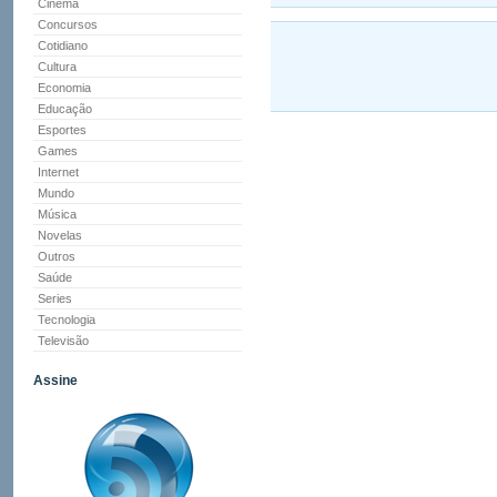
Cinema
Concursos
Cotidiano
Cultura
Economia
Educação
Esportes
Games
Internet
Mundo
Música
Novelas
Outros
Saúde
Series
Tecnologia
Televisão
Assine