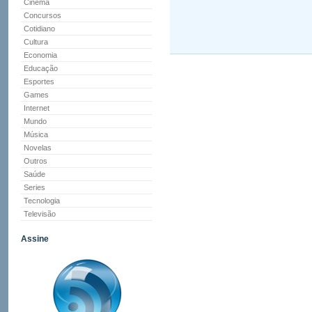
Cinema
Concursos
Cotidiano
Cultura
Economia
Educação
Esportes
Games
Internet
Mundo
Música
Novelas
Outros
Saúde
Series
Tecnologia
Televisão
Assine