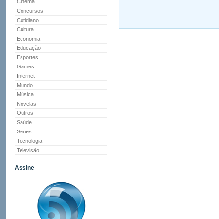
Cinema
Concursos
Cotidiano
Cultura
Economia
Educação
Esportes
Games
Internet
Mundo
Música
Novelas
Outros
Saúde
Series
Tecnologia
Televisão
Assine