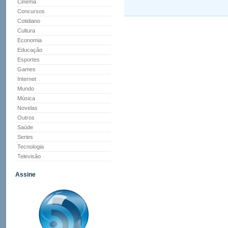
Cinema
Concursos
Cotidiano
Cultura
Economia
Educação
Esportes
Games
Internet
Mundo
Música
Novelas
Outros
Saúde
Series
Tecnologia
Televisão
Assine