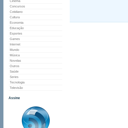
Cinema
Concursos
Cotidiano
Cultura
Economia
Educação
Esportes
Games
Internet
Mundo
Música
Novelas
Outros
Saúde
Series
Tecnologia
Televisão
Assine