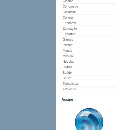
Cinema
Concursos
Cotidiano
Cultura
Economia
Educação
Esportes
Games
Internet
Mundo
Música
Novelas
Outros
Saúde
Series
Tecnologia
Televisão
Assine