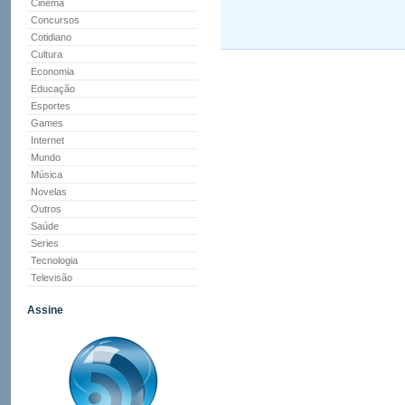
Cinema
Concursos
Cotidiano
Cultura
Economia
Educação
Esportes
Games
Internet
Mundo
Música
Novelas
Outros
Saúde
Series
Tecnologia
Televisão
Assine