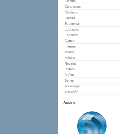
Cinema
Concursos
Cotidiano
Cultura
Economia
Educação
Esportes
Games
Internet
Mundo
Música
Novelas
Outros
Saúde
Series
Tecnologia
Televisão
Assine