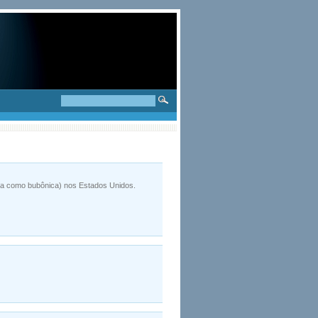
da como bubônica) nos Estados Unidos.