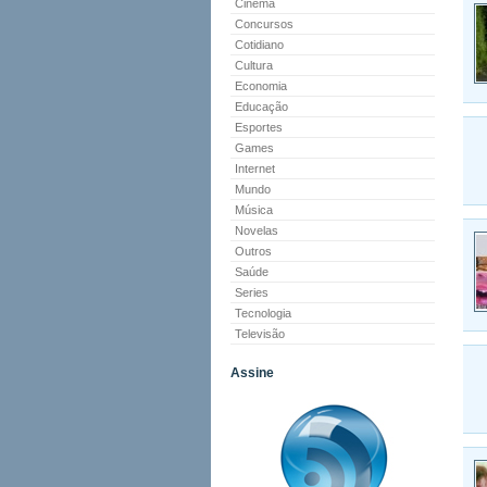
Cinema
Concursos
Cotidiano
Cultura
Economia
Educação
Esportes
Games
Internet
Mundo
Música
Novelas
Outros
Saúde
Series
Tecnologia
Televisão
Assine