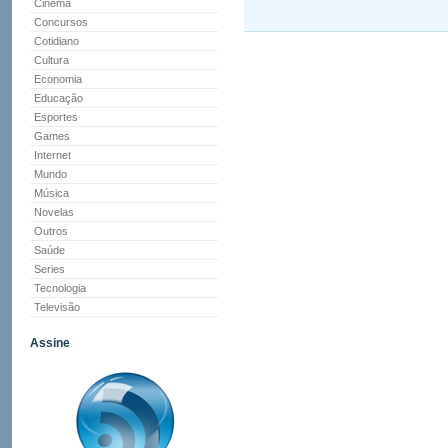
Cinema
Concursos
Cotidiano
Cultura
Economia
Educação
Esportes
Games
Internet
Mundo
Música
Novelas
Outros
Saúde
Series
Tecnologia
Televisão
Assine