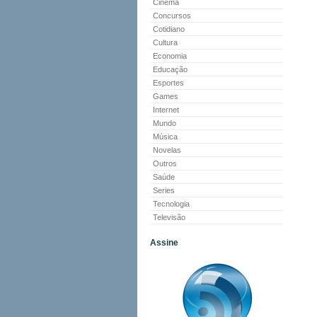
Cinema
Concursos
Cotidiano
Cultura
Economia
Educação
Esportes
Games
Internet
Mundo
Música
Novelas
Outros
Saúde
Series
Tecnologia
Televisão
Assine