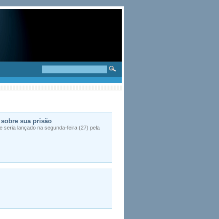
 sobre sua prisão
e seria lançado na segunda-feira (27) pela