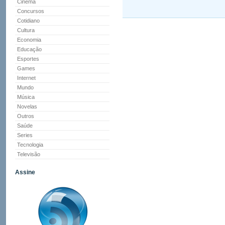
Cinema
Concursos
Cotidiano
Cultura
Economia
Educação
Esportes
Games
Internet
Mundo
Música
Novelas
Outros
Saúde
Series
Tecnologia
Televisão
Assine