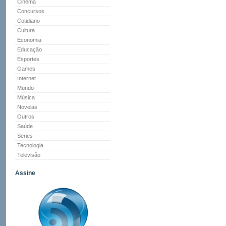
Cinema
Concursos
Cotidiano
Cultura
Economia
Educação
Esportes
Games
Internet
Mundo
Música
Novelas
Outros
Saúde
Series
Tecnologia
Televisão
Assine