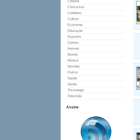
Cinema
Concursos
Cotidiano
Cultura
Economia
Educação
Esportes
Games
Internet
Mundo
Música
Novelas
Outros
Saúde
Series
Tecnologia
Televisão
Assine