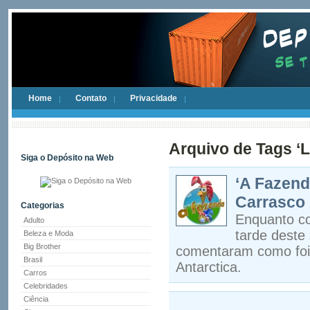
Home
Contato
Privacidade
Arquivo de Tags ‘L
Siga o Depósito na Web
‘A Fazend
Carrasco
Categorias
Enquanto c
Adulto
tarde deste 
Beleza e Moda
Big Brother
comentaram como foi 
Brasil
Antarctica.
Carros
Celebridades
Ciência