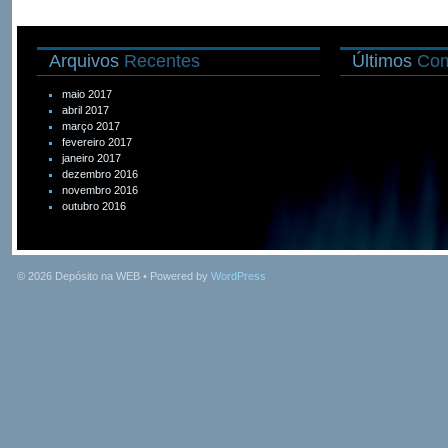
Arquivos
Recentes
Últimos
Com
maio 2017
abril 2017
março 2017
fevereiro 2017
janeiro 2017
dezembro 2016
novembro 2016
outubro 2016
© 2026
Depósito na WEB
• Powered by
WordPress