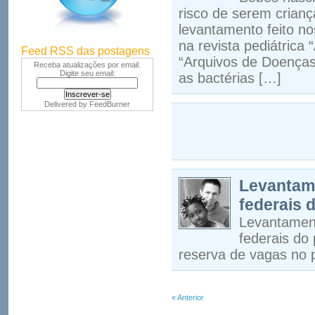
risco de serem crian
levantamento feito no
na revista pediátrica
Feed RSS das postagens
“Arquivos de Doenças 
Receba atualizações por email.
Digite seu email:
as bactérias […]
Delivered by
FeedBurner
Levantam
federais 
Levantament
federais do
reserva de vagas no p
« Anterior